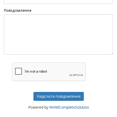
Повідомлення
Надіслати повідомлення
Powered by
WHMCompleteSolution