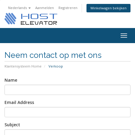
Nederlands
Aanmelden
Registreren
Winkelwagen bekijken
Togg
navig
Neem contact op met ons
Klantensysteem Home
Verkoop
Name
Email Address
Subject