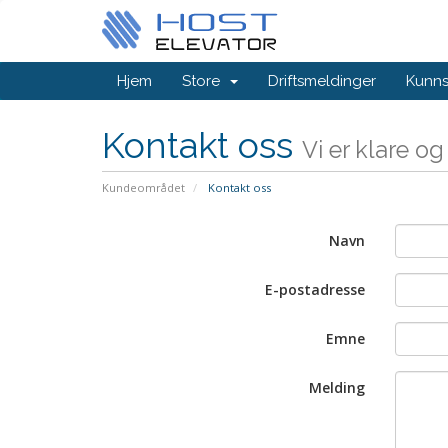
Hjem
Store
Driftsmeldinger
Kunn
Kontakt oss
Vi er klare o
Kundeområdet
Kontakt oss
Navn
E-postadresse
Emne
Melding