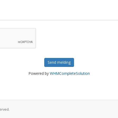
Send melding
Powered by
WHMCompleteSolution
served.