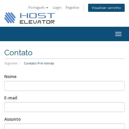
Português
Login
Registrar
Visualizar carrinho
Togg
navig
Contato
Suporte
Contato Pré-Venda
Nome
E-mail
Assunto