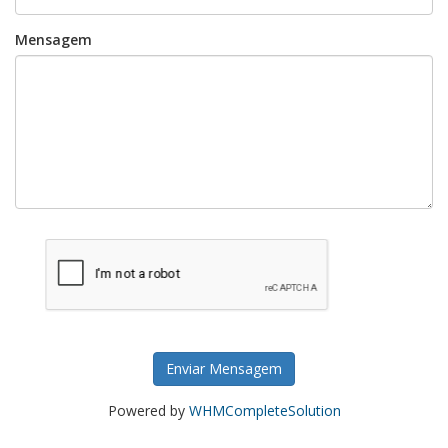
Mensagem
Enviar Mensagem
Powered by
WHMCompleteSolution