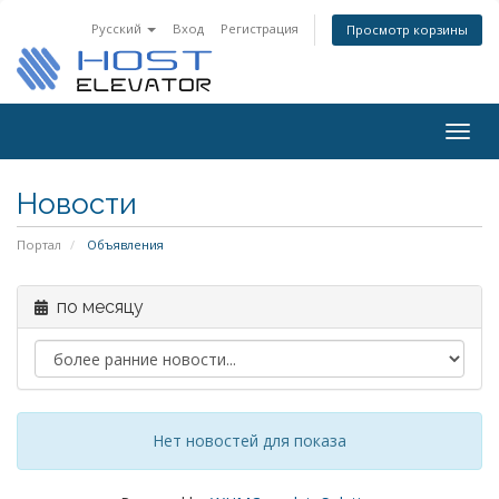
Русский
Вход
Регистрация
Просмотр корзины
Togg
navig
Новости
Портал
Объявления
по месяцу
Нет новостей для показа