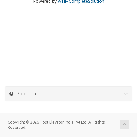
Powered by
WHMCompleteSolution
Podpora
Copyright © 2026 Host Elevator India Pvt Ltd. All Rights
Reserved.