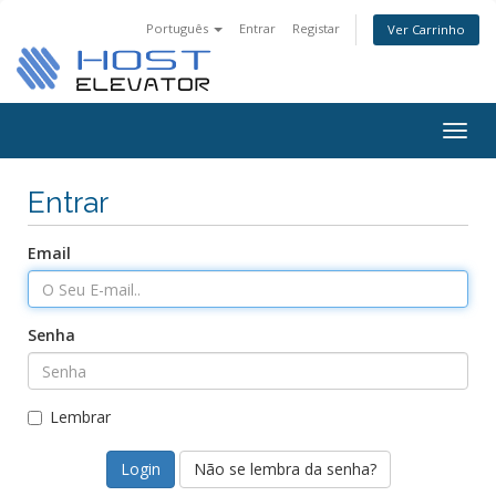
Português
Entrar
Registar
Ver Carrinho
Togg
navig
Entrar
Email
Senha
Lembrar
Não se lembra da senha?