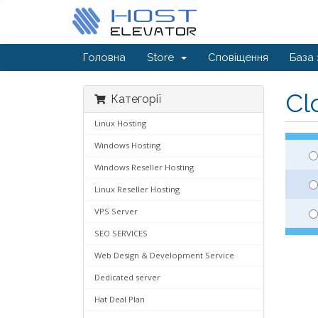
Головна
Store
Сповіщення
База 
Cl
Категорії
Linux Hosting
Windows Hosting
Windows Reseller Hosting
Linux Reseller Hosting
VPS Server
SEO SERVICES
Web Design & Development Service
Dedicated server
Hat Deal Plan