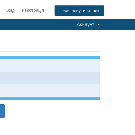
Вхід
Реєстрація
Переглянути кошик
Аккаунт