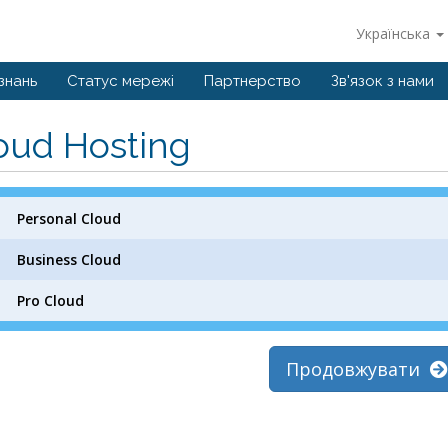
Українська
знань
Статус мережі
Партнерство
Зв'язок з нами
oud Hosting
Personal Cloud
Business Cloud
Pro Cloud
Продовжувати